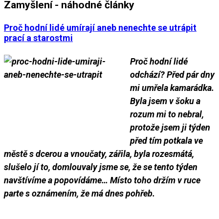
Zamyšlení - náhodné články
Proč hodní lidé umírají aneb nenechte se utrápit
prací a starostmi
Proč hodní lidé
odchází? Před pár dny
mi umřela kamarádka.
Byla jsem v šoku a
rozum mi to nebral,
protože jsem ji týden
před tím potkala ve
městě s dcerou a vnoučaty, zářila, byla rozesmátá,
slušelo jí to, domlouvaly jsme se, že se tento týden
navštívíme a popovídáme… Místo toho držím v ruce
parte s oznámením, že má dnes pohřeb.
___