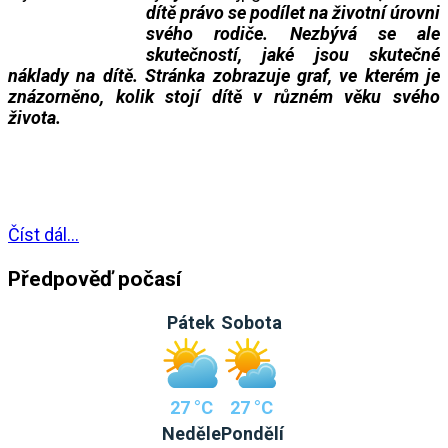
dítě právo se podílet na životní úrovni
svého rodiče. Nezbývá se ale
skutečností, jaké jsou skutečné
náklady na dítě. Stránka zobrazuje graf, ve kterém je
znázorněno, kolik stojí dítě v různém věku svého
života.
___
Číst dál...
Předpověď počasí
Pátek
Sobota
27 °C
27 °C
Neděle
Pondělí