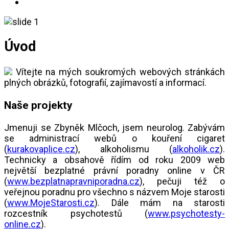
Úvod
Vítejte na mých soukromých webových stránkách
plných obrázků, fotografií, zajímavostí a informací.
Naše projekty
Jmenuji se Zbyněk Mlčoch, jsem neurolog. Zabývám
se administrací webů o kouření cigaret
(
kurakovaplice.cz
), alkoholismu (
alkoholik.cz
).
Technicky a obsahově řídím od roku 2009 web
největší bezplatné právní poradny online v ČR
(
www.bezplatnapravniporadna.cz
), pečuji též o
veřejnou poradnu pro všechno s názvem Moje starosti
(
www.MojeStarosti.cz
). Dále mám na starosti
rozcestník psychotestů (
www.psychotesty-
online.cz
).