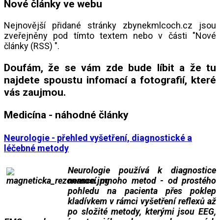
Nové články ve webu
Nejnovější přidané stránky zbynekmlcoch.cz jsou
zveřejněny pod tímto textem nebo v části "Nové
články (RSS) ".
Doufám, že se vám zde bude líbit a že tu
najdete spoustu infomací a fotografií, které
vás zaujmou.
Medicína - náhodné články
Neurologie - přehled vyšetření, diagnostické a
léčebné metody
Neurologie používá k diagnostice
nemocí mnoho metod - od prostého
pohledu na pacienta přes poklep
kladívkem v rámci vyšetření reflexů až
po složité metody, kterými jsou EEG,