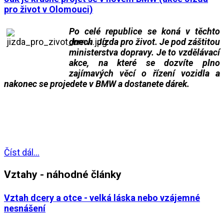
pro život v Olomouci)
Po celé republice se koná v těchto
dnech Jízda pro život. Je pod záštitou
ministerstva dopravy. Je to vzdělávací
akce, na které se dozvíte plno
zajímavých věcí o řízení vozidla a
nakonec se projedete v BMW a dostanete dárek.
Jízda pro život
___
Číst dál...
Vztahy - náhodné články
Vztah dcery a otce - velká láska nebo vzájemné
nesnášení